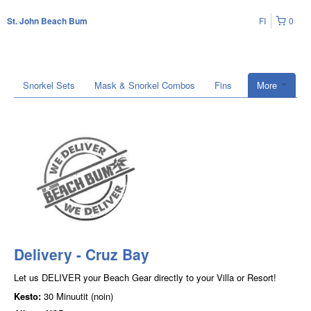
FI
0
St. John Beach Bum
Snorkel Sets
Mask & Snorkel Combos
Fins
More
Delivery - Cruz Bay
Let us DELIVER your Beach Gear directly to your Villa or Resort!
Kesto:
30 Minuutit (noin)