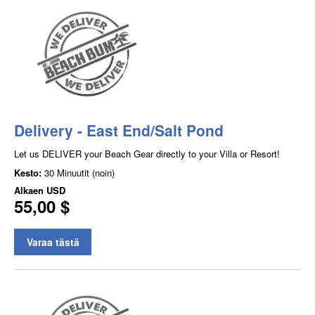
Delivery - East End/Salt Pond
Let us DELIVER your Beach Gear directly to your Villa or Resort!
Kesto:
30 Minuutit (noin)
Alkaen
USD
55,00 $
Varaa tästä