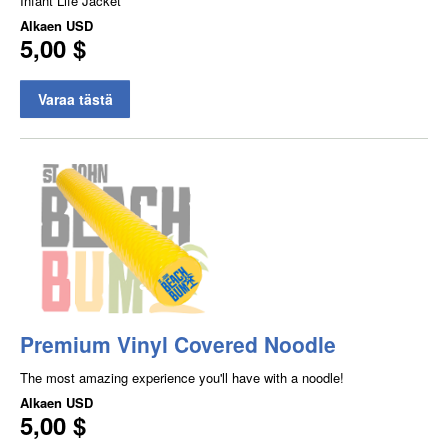
Infant Life Jacket
Alkaen
USD
5,00 $
Varaa tästä
Premium Vinyl Covered Noodle
The most amazing experience you'll have with a noodle!
Alkaen
USD
5,00 $