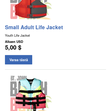
Small Adult Life Jacket
Youth Life Jacket
Alkaen
USD
5,00 $
Varaa tästä