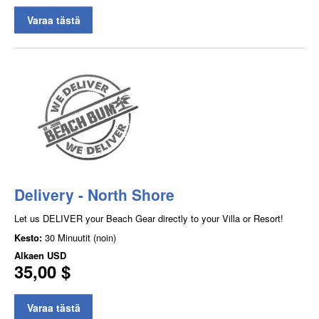
Varaa tästä
Delivery - North Shore
Let us DELIVER your Beach Gear directly to your Villa or Resort!
Kesto:
30 Minuutit (noin)
Alkaen
USD
35,00 $
Varaa tästä