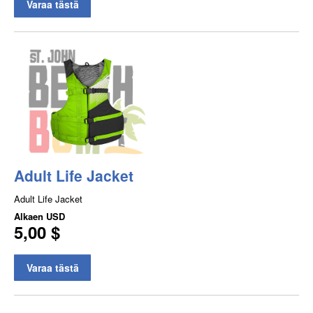
Varaa tästä
Adult Life Jacket
Adult Life Jacket
Alkaen
USD
5,00 $
Varaa tästä