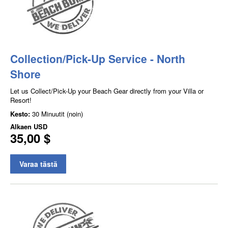
Collection/Pick-Up Service - North
Shore
Let us Collect/Pick-Up your Beach Gear directly from your Villa or
Resort!
Kesto:
30 Minuutit (noin)
Alkaen
USD
35,00 $
Varaa tästä