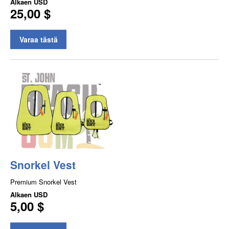
Alkaen
USD
25,00 $
Varaa tästä
Snorkel Vest
Premium Snorkel Vest
Alkaen
USD
5,00 $