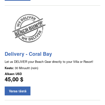
Delivery - Coral Bay
Let us DELIVER your Beach Gear directly to your Villa or Resort!
Kesto:
30 Minuutit (noin)
Alkaen
USD
45,00 $
Varaa tästä